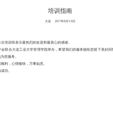
培训指南
大连 2017年8月5-9日
本次培训班表示最热烈的欢迎和最衷心的感谢。
学会联合大连工业大学管理学院举办，希望我们的服务能给您留下美好回
地为您服务。
习顺利，心情愉快，万事如意。
满成功。