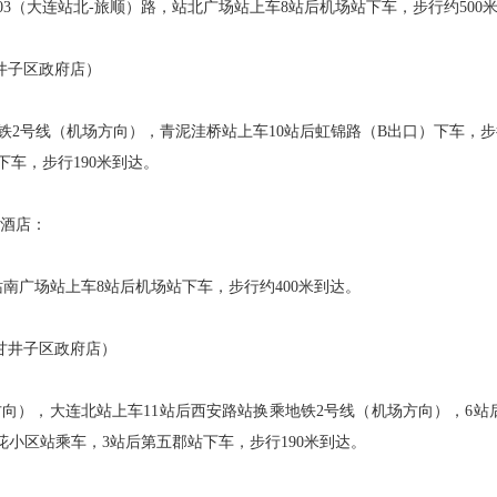
003（大连站北-旅顺）路，站北广场站上车8站后机场站下车，步行约500
井子区政府店）
铁2号线（机场方向），青泥洼桥站上车10站后虹锦路（B出口）下车，步行3
车，步行190米到达。
大酒店：
北站南广场站上车8站后机场站下车，步行约400米到达。
甘井子区政府店）
向），大连北站上车11站后西安路站换乘地铁2号线（机场方向），6站后
兰花小区站乘车，3站后第五郡站下车，步行190米到达。