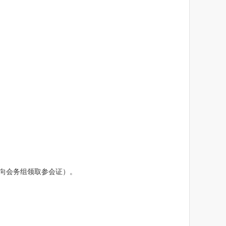
向会务组领取参会证）。