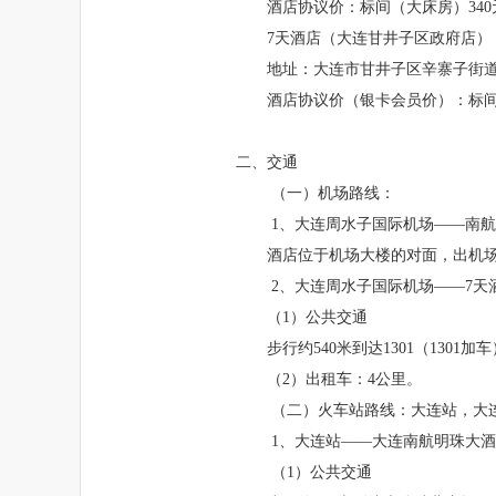
酒店协议价：标间（大床房）340
7天酒店（大连甘井子区政府店）
地址：大连市甘井子区辛寨子街道
酒店协议价（银卡会员价）：标间（
二、交通
（一）机场路线：
1、大连周水子国际机场——南
酒店位于机场大楼的对面，出机场
2、大连周水子国际机场——7天
（1）公共交通
步行约540米到达1301（130
（2）出租车：4公里。
（二）火车站路线：大连站，大
1、大连站——大连南航明珠大
（1）公共交通