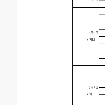
8
月
6
日
（周日）
8
月
7
日
（周一）