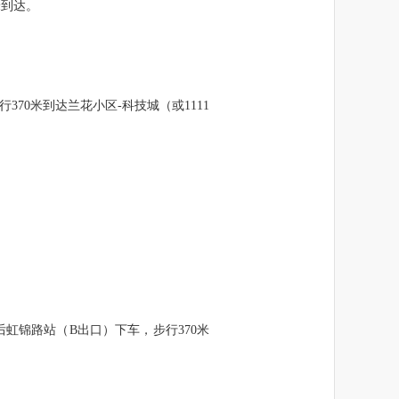
米到达。
70米到达兰花小区-科技城（或1111
虹锦路站（B出口）下车，步行370米