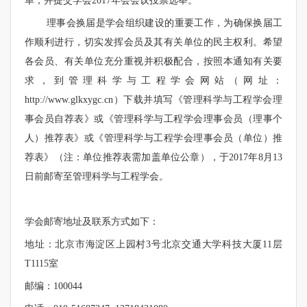
单，并提交学会2017年会会议投票选举。
理事会换届是学会组织建设的重要工作，为确保换届工
作顺利进行，切实发挥会员及其有关单位的民主权利。希望
各会员、有关单位充分重视并积极配合，按照本通知有关要
求，到管理科学与工程学会网站（网址：
http://www.glkxygc.cn）下载并填写《管理科学与工程学会理
事会员自荐表》或《管理科学与工程学会理事会员（理事个
人）推荐表》或《管理科学与工程学会理事会员（单位）推
荐表》（注：单位推荐表需加盖单位公章），于2017年8月13
日前邮寄至管理科学与工程学会。
学会邮寄地址及联系方式如下：
地址：北京市海淀区上园村3号北京交通大学科技大厦11层
T1115室
邮编：100044