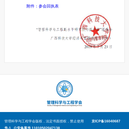
附件：参会回执表
管理科学与工程学会版权，法定书面授权，禁止使用
京ICP备16040687
号-1
公安备案号 11010502047138