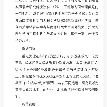
工程学、信息科学、行为科学等理论与方法，密切结合
实际需求研究解决社会、经济、工程等方面管理问题的
一门学科。“暑期班”由管理科学与工程学会发起，旨在提
升我国管理科学与工程学科研究的规范性和科学性，提
高相关领域青年学者与优秀研究生的研究能力，扩大管
理科学与工程学科在学术界的影响，每年一期，已连续
举办八期。
授课内容
重点为理论与前沿方法介绍、研究选题获取、论文
写作、学术规范与学术资源获取等内容。本届“暑期班”在
吸收往届办班经验及部分专家学者与学院建议的基础
上，拟在授课内容及课程统筹安排上相应优化调整。 “暑
期班” 由知名学者担纲授课，将以不同选题、研究领域为
背景提供高水平、前沿化、多视角的理论指导与实例剖
析。
相关费用