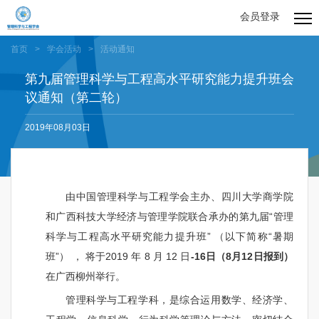
会员登录
首页
>
学会活动
>
活动通知
第九届管理科学与工程高水平研究能力提升班会
议通知（第二轮）
2019年08月03日
由中国管理科学与工程学会主办、四川大学商学院
和广西科技大学经济与管理学院联合承办的第九届“管理
科学与工程高水平研究能力提升班” （以下简称“暑期
班”） ， 将于
2019
年
8
月
12
日
-
16
日（
8
月
12
日报到）
在
广西柳州
举行。
管理科学与工程学科，是综合运用数学、经济学、