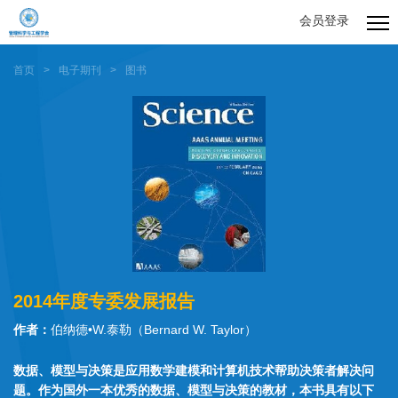
会员登录
首页
>
电子期刊
>
图书
2014年度专委发展报告
作者：
伯纳德•W.泰勒（Bernard W. Taylor）
数据、模型与决策是应用数学建模和计算机技术帮助决策者解决问
题。作为国外一本优秀的数据、模型与决策的教材，本书具有以下